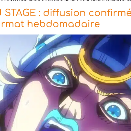
STAGE : diffusion confirm
 format hebdomadaire