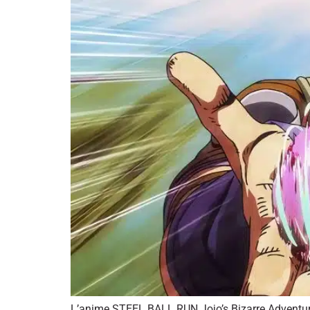
L’anime STEEL BALL RUN Jojo’s Bizarre Adventure