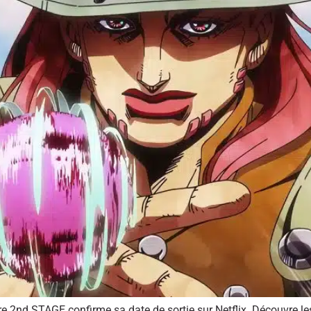
 2nd STAGE confirme sa date de sortie sur Netflix. Découvre les