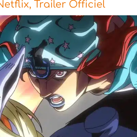
tflix, Trailer Officiel