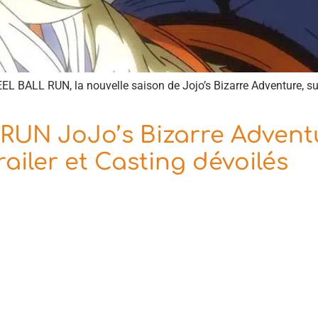
STEEL BALL RUN, la nouvelle saison de Jojo’s Bizarre Adventure, 
RUN JoJo’s Bizarre Adventu
railer et Casting dévoilés