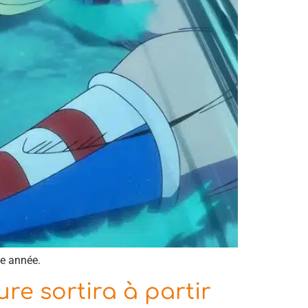
te année.
e sortira à partir