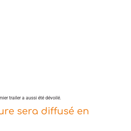
er trailer a aussi été dévoilé.
re sera diffusé en