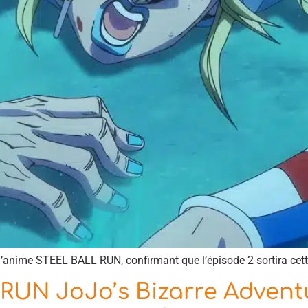
 l’anime STEEL BALL RUN, confirmant que l’épisode 2 sortira cet
UN JoJo’s Bizarre Adventur