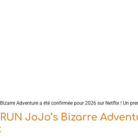
zarre Adventure a été confirmée pour 2026 sur Netflix ! Un premi
RUN JoJo’s Bizarre Adventu
x