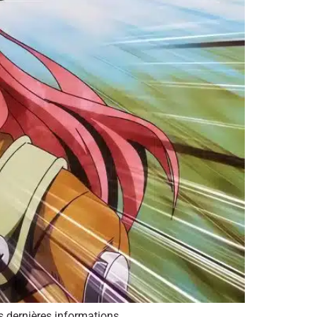
 dernières informations.