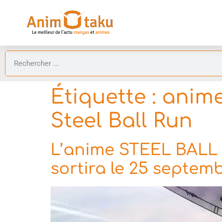
Étiquette :
anime
Steel Ball Run
L’anime STEEL BALL 
sortira le 25 septemb