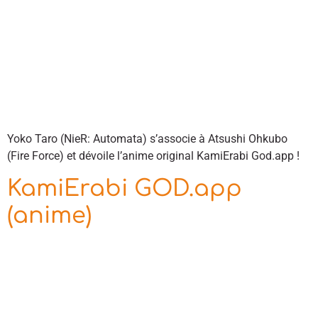
Yoko Taro (NieR: Automata) s’associe à Atsushi Ohkubo
(Fire Force) et dévoile l’anime original KamiErabi God.app !
KamiErabi GOD.app
(anime)