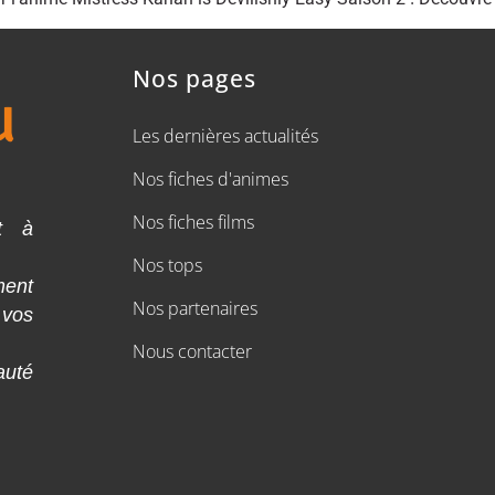
Nos pages
Les dernières actualités
Nos fiches d'animes
Nos fiches films
t à
Nos tops
ment
Nos partenaires
 vos
Nous contacter
auté