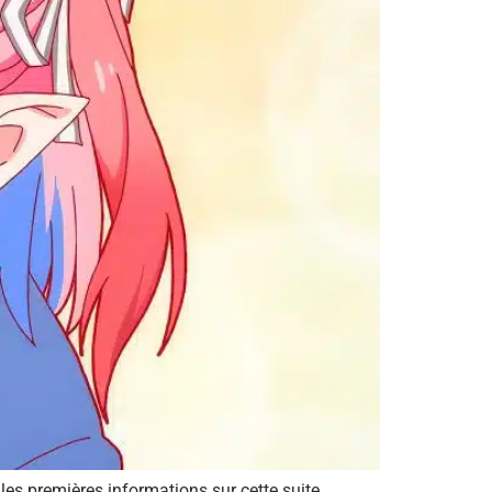
es premières informations sur cette suite.