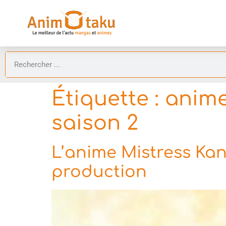
Étiquette :
anim
saison 2
L’anime Mistress Kana
production