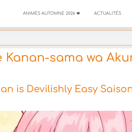
ANIMES AUTOMNE 2026 🍁
ACTUALITÉS
e Kanan-sama wa Aku
n is Devilishly Easy Saison