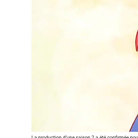
La production d’une saison 2 a été confirmée pour