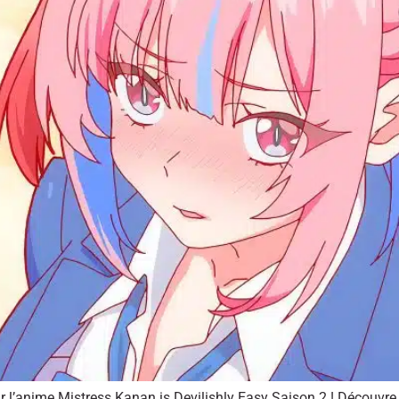
 l’anime Mistress Kanan is Devilishly Easy Saison 2 ! Découvre l