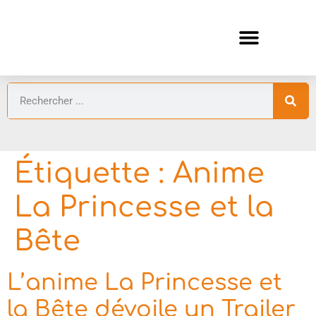
ANIMES AUTOMNE 2026 🍁
GUIDES ANIMES
Étiquette :
Anime
La Princesse et la
Bête
L’anime La Princesse et
la Bête dévoile un Trailer