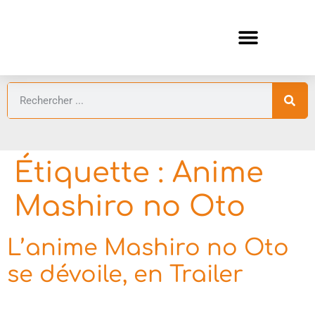
ANIMES AUTOMNE 2026 🍁
GUIDES ANIMES
Étiquette :
Anime
Mashiro no Oto
L’anime Mashiro no Oto
se dévoile, en Trailer