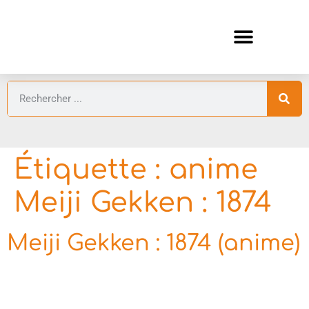
ANIMES AUTOMNE 2026 🍁
GUIDES ANIMES
Étiquette :
anime
Meiji Gekken : 1874
Meiji Gekken : 1874 (anime)