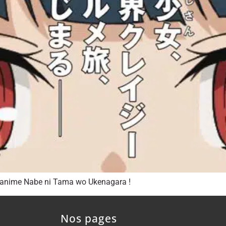
l’anime Nabe ni Tama wo Ukenagara !
Nos pages