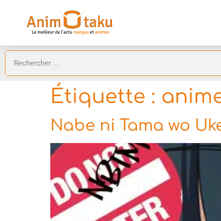
Étiquette :
anime
Nabe ni Tama wo Uk