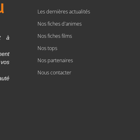
Les dernières actualités
Nos fiches d'animes
Nos fiches films
t à
Nos tops
ment
Nos partenaires
 vos
Nous contacter
auté