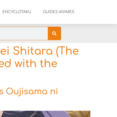
ENCYCLOTAKU
GUIDES ANIMES
i Shitara (The
d with the
s Oujisama ni