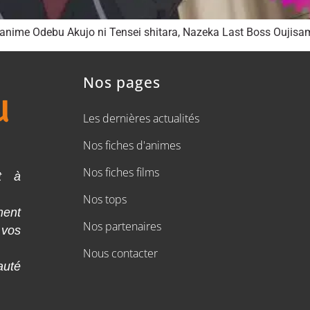
l’anime Odebu Akujo ni Tensei shitara, Nazeka Last Boss Oujis
Nos pages
Les dernières actualités
Nos fiches d'animes
Nos fiches films
t à
Nos tops
ment
Nos partenaires
 vos
Nous contacter
auté