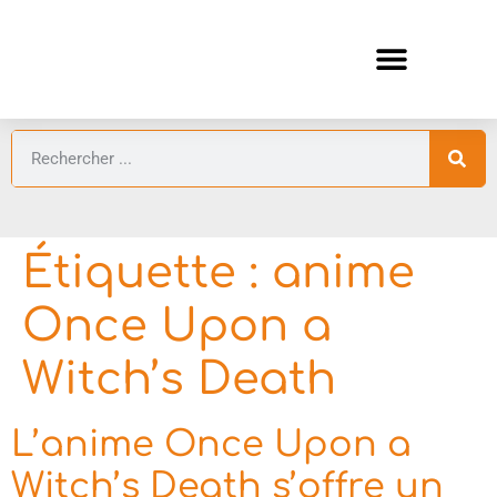
ANIMES AUTOMNE 2026 🍁
GUIDES ANIMES
Étiquette :
anime
Once Upon a
Witch’s Death
L’anime Once Upon a
Witch’s Death s’offre un