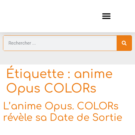
ANIMES AUTOMNE 2026 🍁
GUIDES ANIMES
Étiquette :
anime
Opus COLORs
L’anime Opus. COLORs
révèle sa Date de Sortie