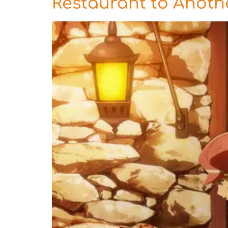
Restaurant to Anoth