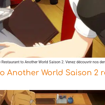
me Restaurant to Another World Saison 2. Venez découvrir nos dern
o Another World Saison 2 r