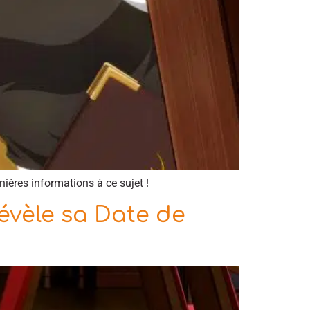
ières informations à ce sujet !
évèle sa Date de