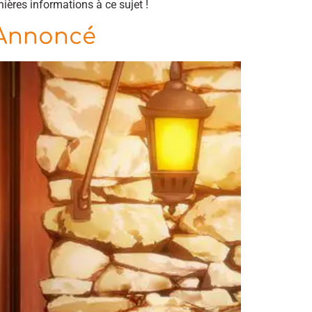
ières informations à ce sujet !
 Annoncé