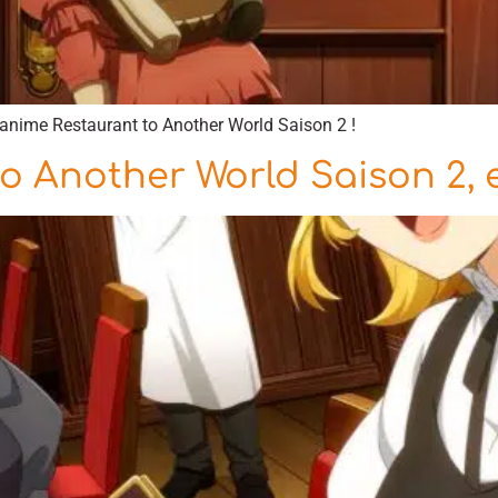
’anime Restaurant to Another World Saison 2 !
o Another World Saison 2, 