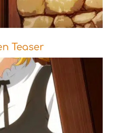
en Teaser