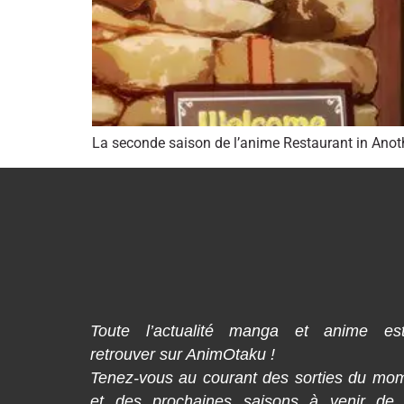
La seconde saison de l’anime Restaurant in Anoth
Toute l’actualité manga et anime es
retrouver sur AnimOtaku !
Tenez-vous au courant des sorties du mo
et des prochaines saisons à venir de