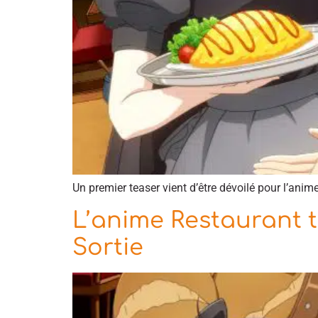
Un premier teaser vient d’être dévoilé pour l’ani
L’anime Restaurant t
Sortie