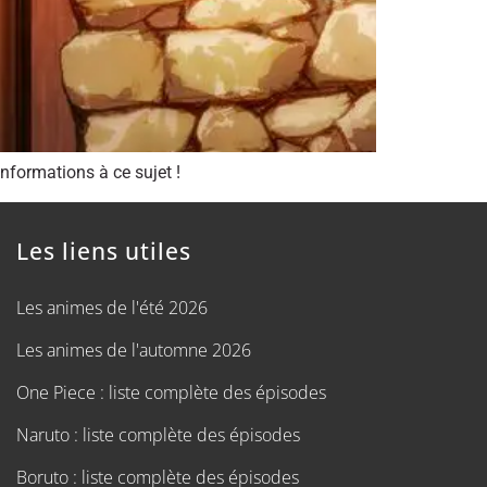
nformations à ce sujet !
Les liens utiles
Les animes de l'été 2026
Les animes de l'automne 2026
One Piece : liste complète des épisodes
Naruto : liste complète des épisodes
Boruto : liste complète des épisodes