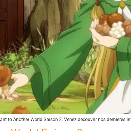
urant to Another World Saison 2. Venez découvrir nos dernières in