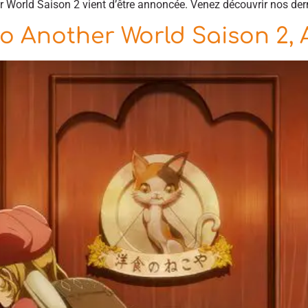
r World Saison 2 vient d’être annoncée. Venez découvrir nos dern
to Another World Saison 2,