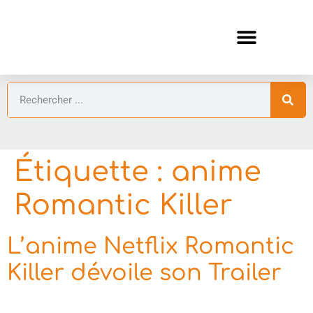
ANIMES AUTOMNE 2026 🍁
GUIDES ANIMES
Étiquette :
anime
Romantic Killer
L’anime Netflix Romantic
Killer dévoile son Trailer