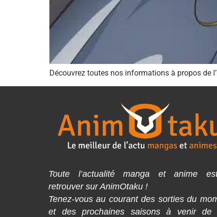
Découvrez toutes nos informations à propos de l
Toute l’actualité manga et anime es
retrouver sur AnimOtaku !
Tenez-vous au courant des sorties du mo
et des prochaines saisons à venir de