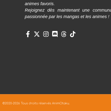
animes favoris.
Rejoignez dès maintenant une commun
passionnée par les mangas et les animes !
©2020-2026 Tous droits réservés AnimOtaku.