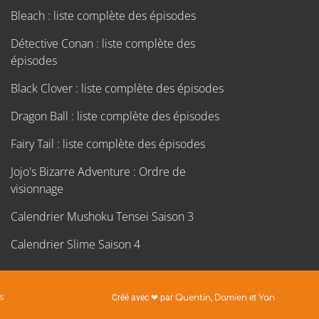
Bleach : liste complète des épisodes
Détective Conan : liste complète des
épisodes
Black Clover : liste complète des épisodes
Dragon Ball : liste complète des épisodes
Fairy Tail : liste complète des épisodes
Jojo's Bizarre Adventure : Ordre de
visionnage
Calendrier Mushoku Tensei Saison 3
Calendrier Slime Saison 4
s
Créé avec ❤ par
Quentin
,
Damien
et
Yan