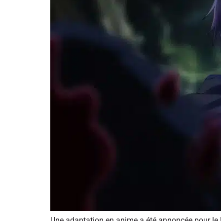
Une adaptation en anime a été annoncée pour le l