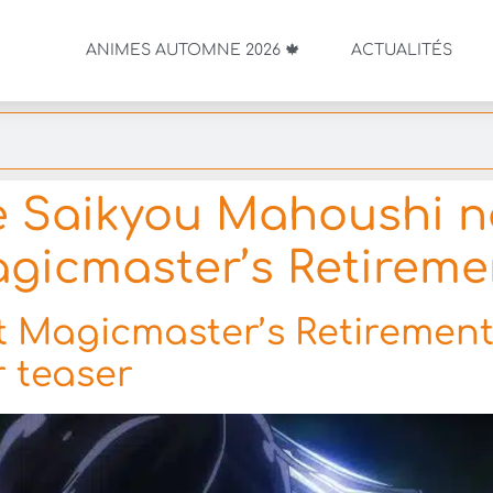
ANIMES AUTOMNE 2026 🍁
ACTUALITÉS
 Saikyou Mahoushi no
gicmaster’s Retireme
t Magicmaster’s Retiremen
 teaser