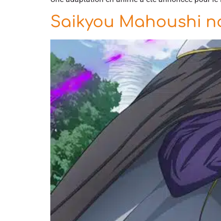
Saikyou Mahoushi no