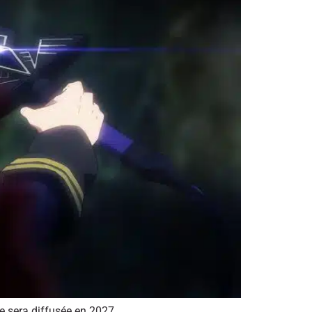
e sera diffusée en 2027.