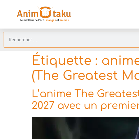
Étiquette :
anime
(The Greatest Ma
L’anime The Greates
2027 avec un premier