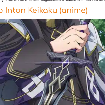
 Inton Keikaku (anime)