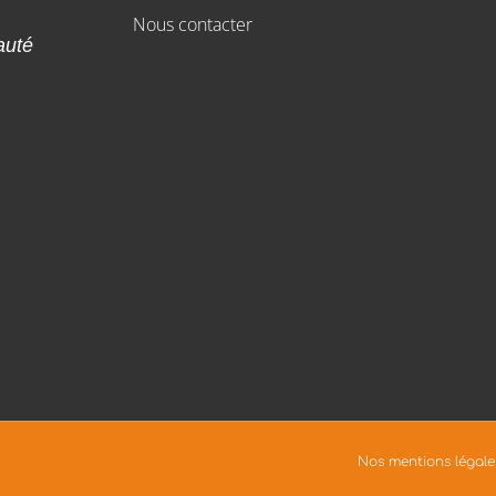
Nous contacter
auté
Nos mentions légale