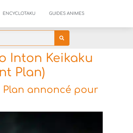
ENCYCLOTAKU
GUIDES ANIMES
 Inton Keikaku
nt Plan)
t Plan annoncé pour