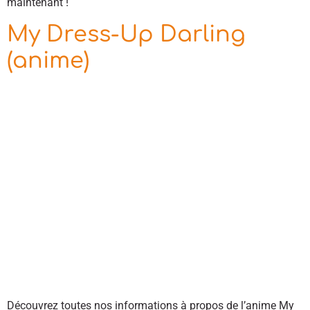
maintenant !
My Dress-Up Darling
(anime)
Découvrez toutes nos informations à propos de l’anime My