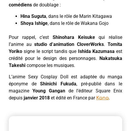
comédiens
de doublage :
Hina Suguta
, dans le rôle de Marin Kitagawa
Shoya Ishige
, dans le rôle de Wakana Gojo
Pour rappel, c’est
Shinohara Keisuke
qui réalise
l’anime au
studio d’animation CloverWorks
.
Tomita
Yoriko
signe le script tandis que
Ishida Kazumasa
est
crédité pour le design des personnages.
Nakatsuka
Takeshi
compose les musiques.
L’anime Sexy Cosplay Doll est adaptée du manga
éponyme de
Shinichi Fukuda
, pré-publié dans le
magazine
Young Gangan
de l’éditeur Square Enix
depuis
janvier 2018
et édité en France par
.
Kana