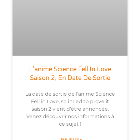
L’anime Science Fell In Love
Saison 2, En Date De Sortie
La date de sortie de l’anime Science
Fell in Love, so i tried to prove it
saison 2 vient d’être annoncée.
Venez découvrir nos informations à
ce sujet !
LIRE PLUS »