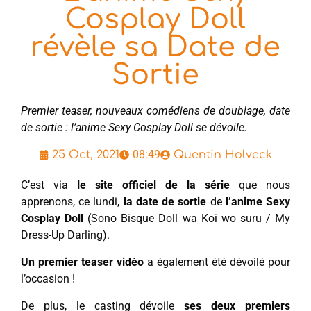
Cosplay Doll
révèle sa Date de
Sortie
Premier teaser, nouveaux comédiens de doublage, date
de sortie : l’anime Sexy Cosplay Doll se dévoile.
08:49
25 Oct, 2021
Quentin Holveck
C’est via
le site officiel de la série
que nous
apprenons, ce lundi,
la date de sortie
de
l’anime Sexy
Cosplay Doll
(Sono Bisque Doll wa Koi wo suru / My
Dress-Up Darling).
Un premier teaser vidéo
a également été dévoilé pour
l’occasion !
De plus, le casting dévoile
ses deux premiers