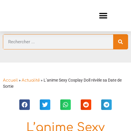
ANIMES AUTOMNE 2026 🍁
GUIDES ANIMES
»
»
L’anime Sexy Cosplay Doll révèle sa Date de
Accueil
Actualité
Sortie
L’anime Sexy