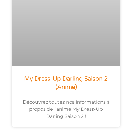
My Dress-Up Darling Saison 2
(anime)
Découvrez toutes nos informations à
propos de l’anime My Dress-Up
Darling Saison 2 !