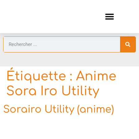
ANIMES AUTOMNE 2026 🍁
GUIDES ANIMES
Étiquette :
Anime
Sora Iro Utility
Sorairo Utility (anime)