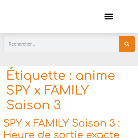
ANIMES AUTOMNE 2026 🍁
GUIDES ANIMES
Étiquette :
anime
SPY x FAMILY
Saison 3
SPY x FAMILY Saison 3 :
Heure de sortie exacte