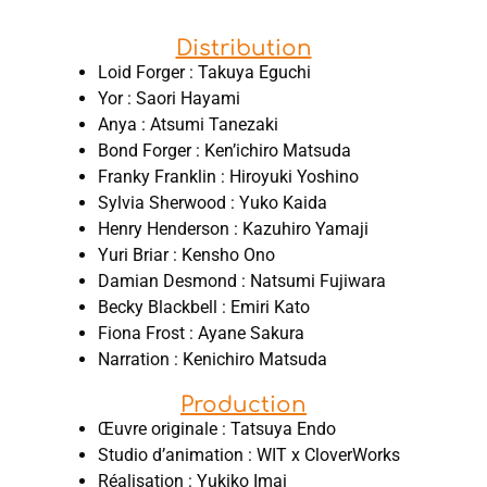
Distribution
Loid Forger : Takuya Eguchi
Yor : Saori Hayami
Anya : Atsumi Tanezaki
Bond Forger : Ken’ichiro Matsuda
Franky Franklin : Hiroyuki Yoshino
Sylvia Sherwood : Yuko Kaida
Henry Henderson : Kazuhiro Yamaji
Yuri Briar : Kensho Ono
Damian Desmond : Natsumi Fujiwara
Becky Blackbell : Emiri Kato
Fiona Frost : Ayane Sakura
Narration : Kenichiro Matsuda
Production
Œuvre originale : Tatsuya Endo
Studio d’animation : WIT x CloverWorks
Réalisation : Yukiko Imai