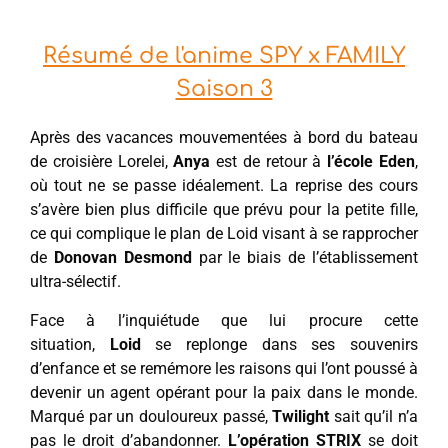
Résumé de l'anime SPY x FAMILY
Saison 3
Après des vacances mouvementées à bord du bateau
de croisière Lorelei,
Anya
est de retour à
l’école Eden
,
où tout ne se passe idéalement. La reprise des cours
s’avère bien plus difficile que prévu pour la petite fille,
ce qui complique le plan de Loid visant à se rapprocher
de
Donovan Desmond
par le biais de l’établissement
ultra-sélectif.
Face à l’inquiétude que lui procure cette
situation,
Loid
se replonge dans ses souvenirs
d’enfance et se remémore les raisons qui l’ont poussé à
devenir un agent opérant pour la paix dans le monde.
Marqué par un douloureux passé,
Twilight
sait qu’il n’a
pas le droit d’abandonner.
L’opération STRIX
se doit