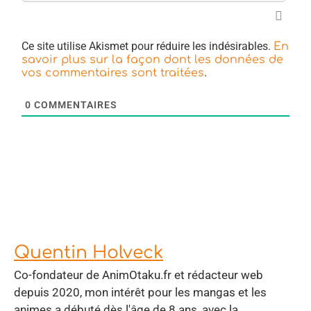
Ce site utilise Akismet pour réduire les indésirables.
En
savoir plus sur la façon dont les données de
.
vos commentaires sont traitées
0
COMMENTAIRES
Quentin Holveck
Co-fondateur de AnimOtaku.fr et rédacteur web
depuis 2020, mon intérêt pour les mangas et les
animes a débuté dès l'âge de 8 ans, avec la