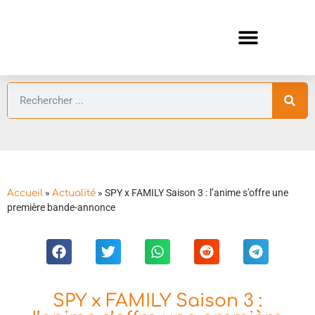
ANIMES AUTOMNE 2026 🍁
GUIDES ANIMES
»
»
SPY x FAMILY Saison 3 : l’anime s’offre une
Accueil
Actualité
première bande-annonce
SPY x FAMILY Saison 3 :