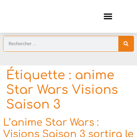
ANIMES AUTOMNE 2026 🍁
GUIDES ANIMES
Étiquette :
anime
Star Wars Visions
Saison 3
L’anime Star Wars :
Visions Saison 3 sortira le