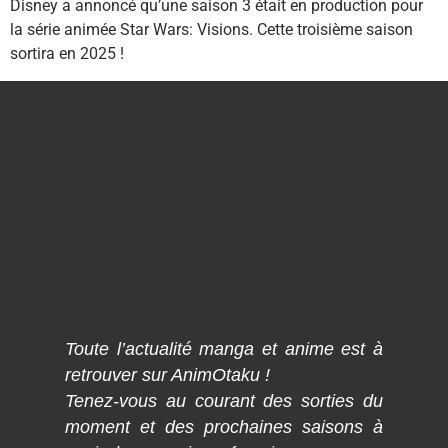
Disney a annoncé qu’une saison 3 était en production pour
la série animée Star Wars: Visions. Cette troisième saison
sortira en 2025 !
Toute l’actualité manga et anime est à
retrouver sur AnimOtaku !
Tenez-vous au courant des sorties du
moment et des prochaines saisons à