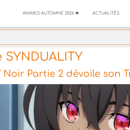
ANIMES AUTOMNE 2026 🍁
ACTUALITÉS
e SYNDUALITY
oir Partie 2 dévoile son Tr