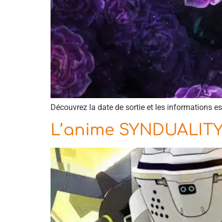
Découvrez la date de sortie et les informations e
L’anime SYNDUALITY 