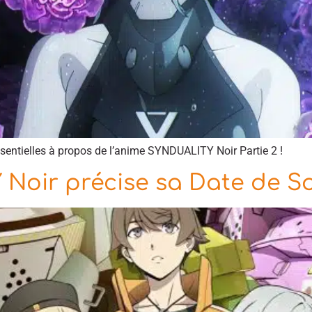
ssentielles à propos de l’anime SYNDUALITY Noir Partie 2 !
Noir précise sa Date de So