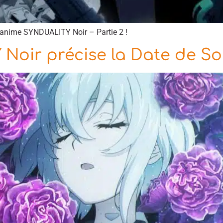
’anime SYNDUALITY Noir – Partie 2 !
oir précise la Date de Sor