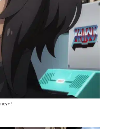
sney+ !