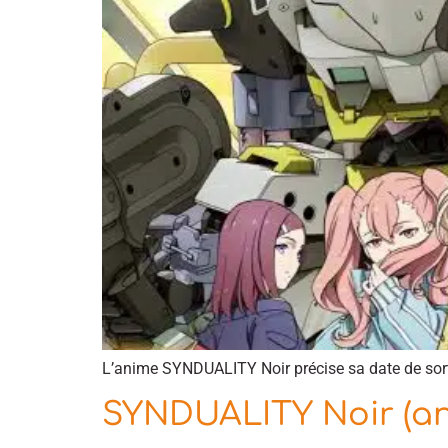
L’anime SYNDUALITY Noir précise sa date de sorti
SYNDUALITY Noir (a