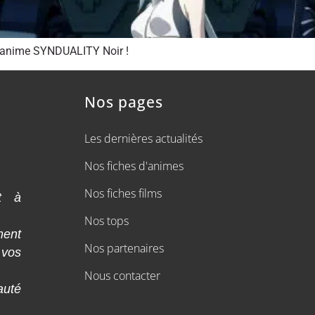
l’anime SYNDUALITY Noir !
Nos pages
Les dernières actualités
Nos fiches d'animes
Nos fiches films
t à
Nos tops
ment
Nos partenaires
 vos
Nous contacter
auté