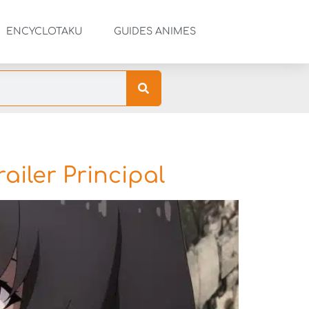
ENCYCLOTAKU
GUIDES ANIMES
ailer Principal