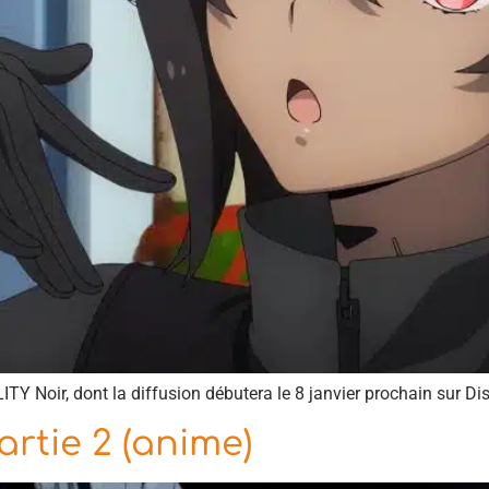
TY Noir, dont la diffusion débutera le 8 janvier prochain sur Di
rtie 2 (anime)