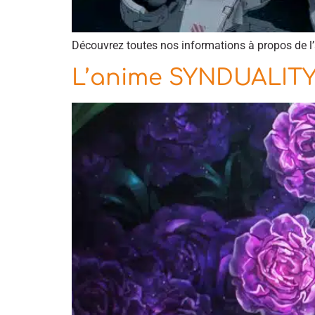
Découvrez toutes nos informations à propos de l
L’anime SYNDUALITY N