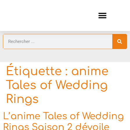
ANIMES AUTOMNE 2026 🍁
GUIDES ANIMES
Étiquette :
anime
Tales of Wedding
Rings
L’anime Tales of Wedding
Rings Saison 2 dévoile