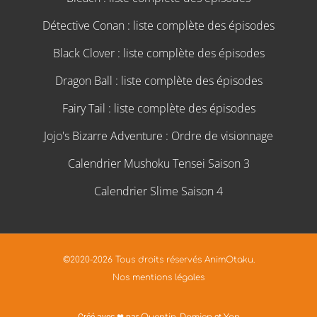
Détective Conan : liste complète des épisodes
Black Clover : liste complète des épisodes
Dragon Ball : liste complète des épisodes
Fairy Tail : liste complète des épisodes
Jojo's Bizarre Adventure : Ordre de visionnage
Calendrier Mushoku Tensei Saison 3
Calendrier Slime Saison 4
©2020-2026 Tous droits réservés AnimOtaku.
Nos mentions légales
Créé avec ❤ par
Quentin
,
Damien
et
Yan