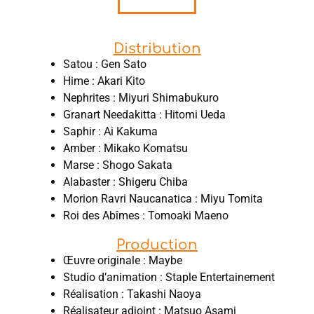
Distribution
Satou : Gen Sato
Hime : Akari Kito
Nephrites : Miyuri Shimabukuro
Granart Needakitta : Hitomi Ueda
Saphir : Ai Kakuma
Amber : Mikako Komatsu
Marse : Shogo Sakata
Alabaster : Shigeru Chiba
Morion Ravri Naucanatica : Miyu Tomita
Roi des Abîmes : Tomoaki Maeno
Production
Œuvre originale : Maybe
Studio d’animation : Staple Entertainement
Réalisation : Takashi Naoya
Réalisateur adjoint : Matsuo Asami