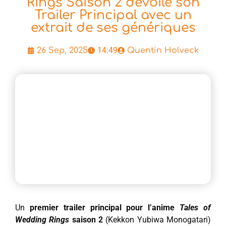
Rings Saison 2 dévoile son
Trailer Principal avec un
extrait de ses génériques
14:49
26 Sep, 2025
Quentin Holveck
Un
premier trailer principal pour l’anime
Tales of
Wedding Rings
saison 2
(Kekkon Yubiwa Monogatari)