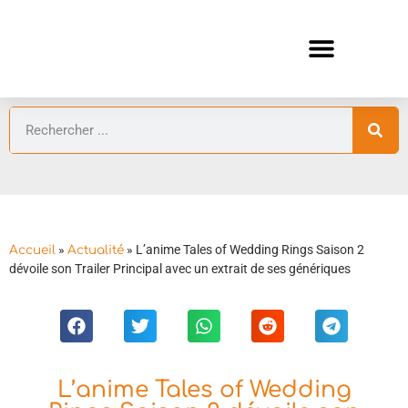
ANIMES AUTOMNE 2026 🍁
GUIDES ANIMES
»
»
L’anime Tales of Wedding Rings Saison 2
Accueil
Actualité
dévoile son Trailer Principal avec un extrait de ses génériques
L’anime Tales of Wedding