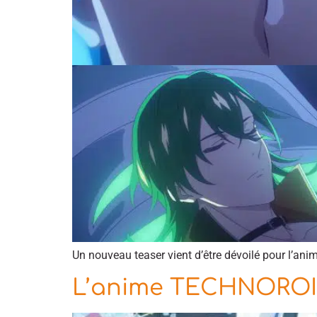
Un nouveau teaser vient d’être dévoilé pour l’a
L’anime TECHNOROID