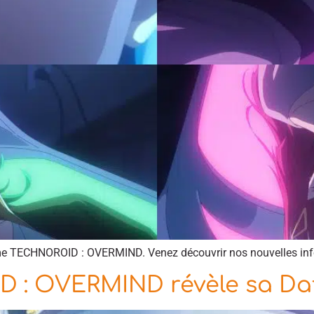
nime TECHNOROID : OVERMIND. Venez découvrir nos nouvelles info
 : OVERMIND révèle sa Dat