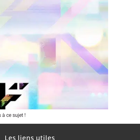
à ce sujet !
Les liens utiles