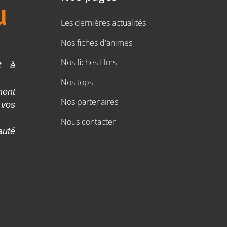
Les dernières actualités
Nos fiches d'animes
Nos fiches films
t à
Nos tops
ment
Nos partenaires
 vos
Nous contacter
auté