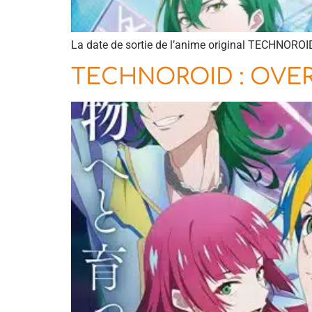
La date de sortie de l’anime original TECHNOROID
TECHNOROID : OVER