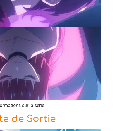
rmations sur la série !
e de Sortie