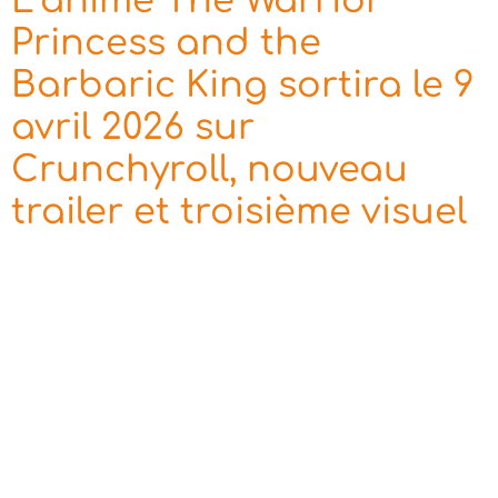
L’anime The Warrior
Princess and the
Barbaric King sortira le 9
avril 2026 sur
Crunchyroll, nouveau
trailer et troisième visuel