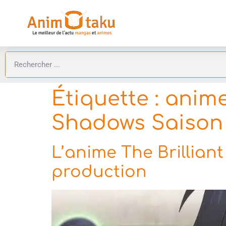
Étiquette :
anime
Shadows Saison
L’anime The Brillian
production