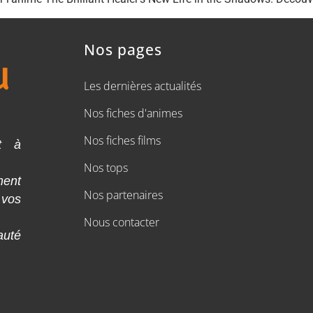
Nos pages
Les dernières actualités
Nos fiches d'animes
Nos fiches films
t à
Nos tops
ment
Nos partenaires
 vos
Nous contacter
auté