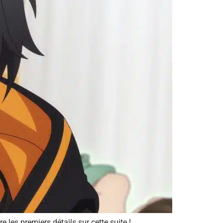
les premiers détails sur cette suite !