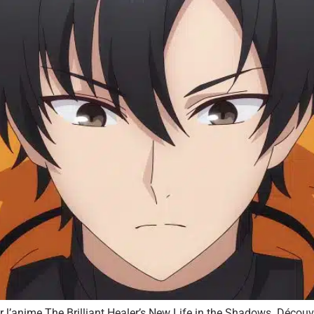
l’anime The Brilliant Healer’s New Life in the Shadows. Découvre 