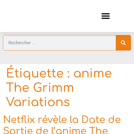
ANIMES AUTOMNE 2026 🍁
GUIDES ANIMES
Étiquette :
anime
The Grimm
Variations
Netflix révèle la Date de
Sortie de l’anime The