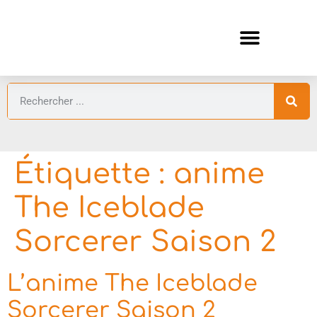
ANIMES AUTOMNE 2026 🍁
GUIDES ANIMES
Étiquette :
anime
The Iceblade
Sorcerer Saison 2
L’anime The Iceblade
Sorcerer Saison 2