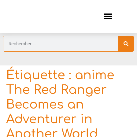
ANIMES AUTOMNE 2026 🍁
GUIDES ANIMES
Étiquette :
anime
The Red Ranger
Becomes an
Adventurer in
Another World