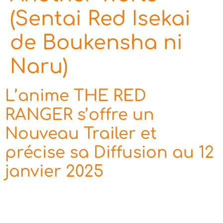
(Sentai Red Isekai
de Boukensha ni
Naru)
L’anime THE RED
RANGER s’offre un
Nouveau Trailer et
précise sa Diffusion au 12
janvier 2025