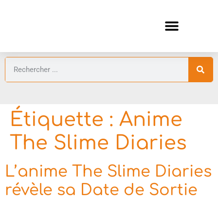
ANIMES AUTOMNE 2026 🍁
GUIDES ANIMES
Étiquette :
Anime
The Slime Diaries
L’anime The Slime Diaries
révèle sa Date de Sortie