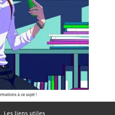
rmations à ce sujet !
Les liens utiles