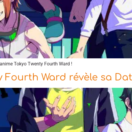
l’anime Tokyo Twenty Fourth Ward !
 Fourth Ward révèle sa Dat