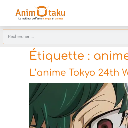
Étiquette :
anime
L’anime Tokyo 24th Wa