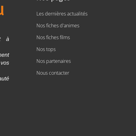
Les dernières actualités
Nos fiches d'animes
Nos fiches films
t à
Nos tops
ment
Nos partenaires
 vos
Nous contacter
auté