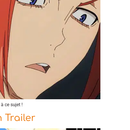
à ce sujet !
 Trailer