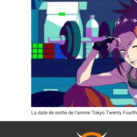
La date de sortie de l’anime Tokyo Twenty Fourth