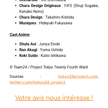
Chara Design Originaux
: FiFS (Shuji Sogabe,
Kanako Nono)
Chara Design
: Takahiro Kishida
Musiques
: Hideyuki Fukasawa
Cast Anime
:
Shuta Aoi
: Junya Enoki
Ran Akagi
: Yuma Uchida
Koki Suido
: Kaito Ishikawa
© Team24 / Project Tokyo Twenty Fourth Ward
Sources :
,
tokyo24project.com
twitter.com/tokyo24_project
Votre avis nous intéresse !