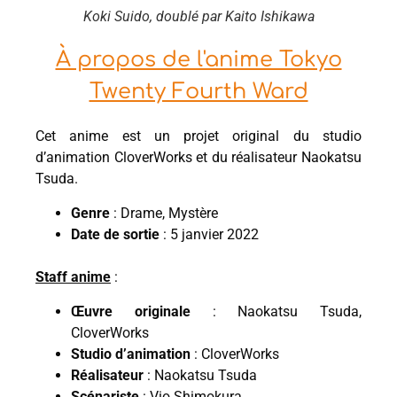
Koki Suido, doublé par Kaito Ishikawa
À propos de l'anime Tokyo
Twenty Fourth Ward
Cet anime est un projet original du studio
d’animation CloverWorks et du réalisateur Naokatsu
Tsuda.
Genre
: Drame, Mystère
Date de sortie
: 5 janvier 2022
Staff anime
:
Œuvre originale
: Naokatsu Tsuda,
CloverWorks
Studio d’animation
: CloverWorks
Réalisateur
: Naokatsu Tsuda
Scénariste
: Vio Shimokura