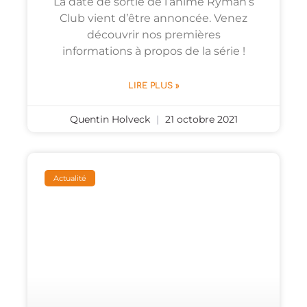
La date de sortie de l’anime Ryman’s
Club vient d’être annoncée. Venez
découvrir nos premières
informations à propos de la série !
LIRE PLUS »
Quentin Holveck
21 octobre 2021
Actualité