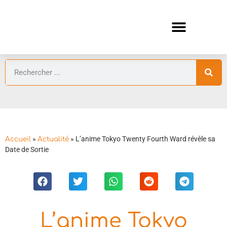
ANIMES AUTOMNE 2026 🍁
GUIDES ANIMES
»
»
L’anime Tokyo Twenty Fourth Ward révèle sa
Accueil
Actualité
Date de Sortie
L’anime Tokyo