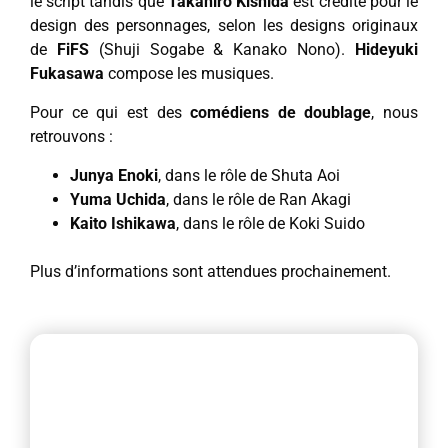
le script tandis que
Takahiro Kishida
est crédité pour le
design des personnages, selon les designs originaux
de
FiFS
(Shuji Sogabe & Kanako Nono).
Hideyuki
Fukasawa
compose les musiques.
Pour ce qui est des
comédiens de doublage
, nous
retrouvons :
Junya Enoki
, dans le rôle de Shuta Aoi
Yuma Uchida
, dans le rôle de Ran Akagi
Kaito Ishikawa
, dans le rôle de Koki Suido
Plus d’informations sont attendues prochainement.