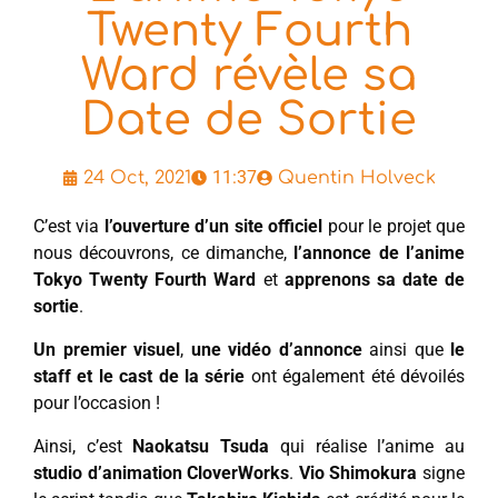
Twenty Fourth
Ward révèle sa
Date de Sortie
11:37
24 Oct, 2021
Quentin Holveck
C’est via
l’ouverture d’un site officiel
pour le projet que
nous découvrons, ce dimanche,
l’annonce de l’anime
Tokyo Twenty Fourth Ward
et
apprenons sa date de
sortie
.
Un premier visuel
,
une vidéo d’annonce
ainsi que
le
staff et le cast de la série
ont également été dévoilés
pour l’occasion !
Ainsi, c’est
Naokatsu Tsuda
qui réalise l’anime au
studio d’animation CloverWorks
.
Vio Shimokura
signe