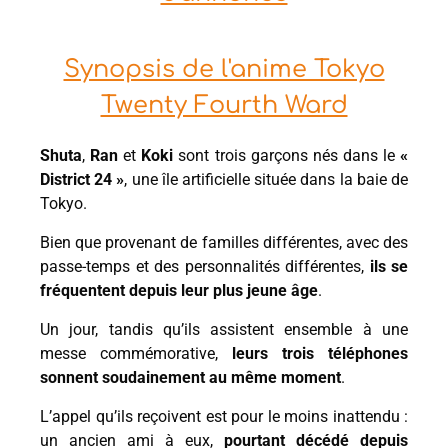
Synopsis de l'anime Tokyo
Twenty Fourth Ward
Shuta
,
Ran
et
Koki
sont trois garçons nés dans le
«
District 24 »
, une île artificielle située dans la baie de
Tokyo.
Bien que provenant de familles différentes, avec des
passe-temps et des personnalités différentes,
ils se
fréquentent depuis leur plus jeune âge
.
Un jour, tandis qu’ils assistent ensemble à une
messe commémorative,
leurs trois téléphones
sonnent soudainement au même moment
.
L’appel qu’ils reçoivent est pour le moins inattendu :
un ancien ami à eux,
pourtant décédé depuis