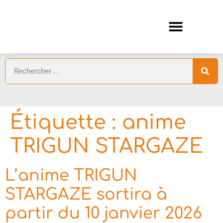
ANIMES AUTOMNE 2026 🍁
GUIDES ANIMES
Étiquette :
anime
TRIGUN STARGAZE
L’anime TRIGUN
STARGAZE sortira à
partir du 10 janvier 2026