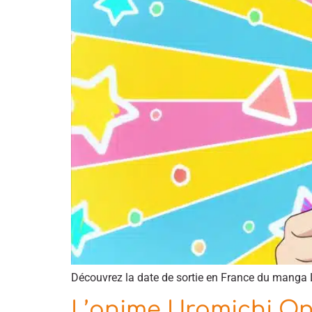
Découvrez la date de sortie en France du manga 
L’anime Uramichi Onii