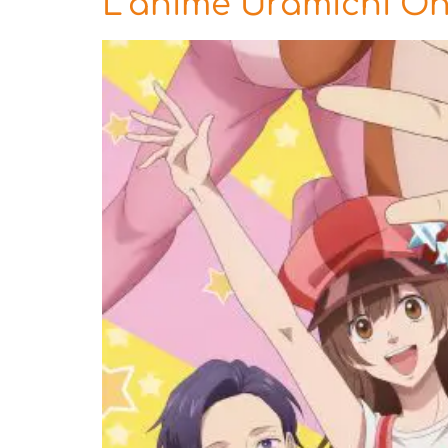
L’anime Uramichi Oni