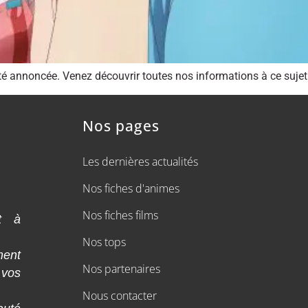
té annoncée. Venez découvrir toutes nos informations à ce sujet 
Nos pages
Les dernières actualités
Nos fiches d'animes
Nos fiches films
t à
Nos tops
ment
Nos partenaires
 vos
Nous contacter