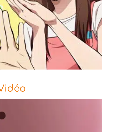
 Vidéo