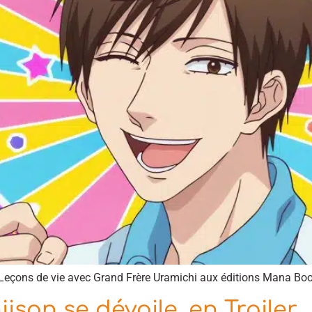
Leçons de vie avec Grand Frère Uramichi aux éditions Mana Boo
san se dévoile, en Trailer