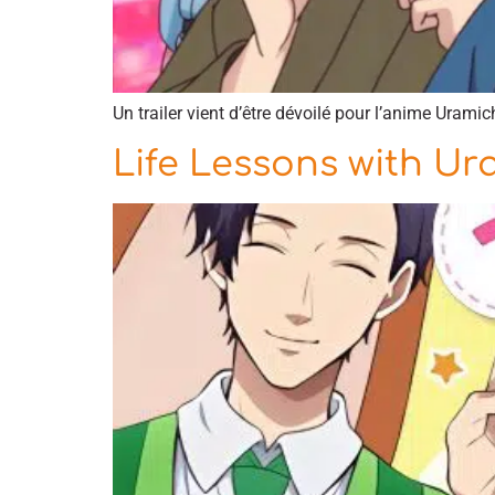
Un trailer vient d’être dévoilé pour l’anime Urami
Life Lessons with Ur