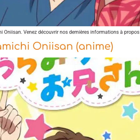
chi Oniisan. Venez découvrir nos dernières informations à propos d
amichi Oniisan (anime)