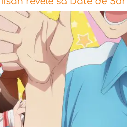
isan révèle sa Date de Sor