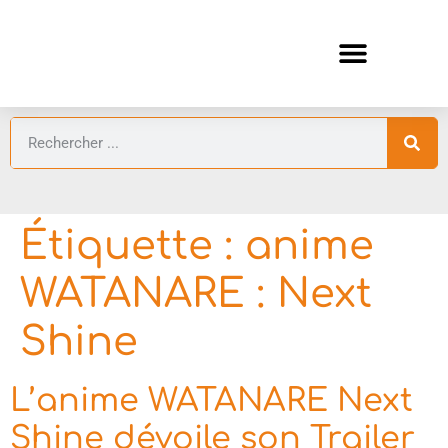
ANIMES AUTOMNE 2026 🍁
GUIDES ANIMES
Étiquette :
anime
WATANARE : Next
Shine
L’anime WATANARE Next
Shine dévoile son Trailer