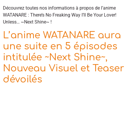
Découvrez toutes nos informations à propos de l’anime
WATANARE : There’s No Freaking Way I’ll Be Your Lover!
Unless… ~Next Shine~ !
L’anime WATANARE aura
une suite en 5 épisodes
intitulée ~Next Shine~,
Nouveau Visuel et Teaser
dévoilés