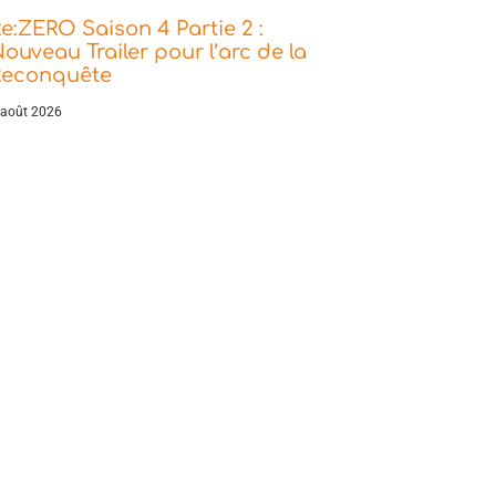
e:ZERO Saison 4 Partie 2 :
ouveau Trailer pour l’arc de la
Reconquête
 août 2026