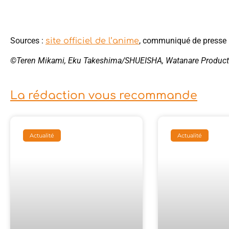
Sources :
, communiqué de presse
site officiel de l’anime
©Teren Mikami, Eku Takeshima/SHUEISHA, Watanare Produc
La rédaction vous recommande
Actualité
Actualité