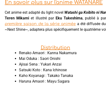
En savoir plus sur l'anime WATANARE
Cet anime est adapté du light novel
Watashi ga Koibito ni Nar
Teren Mikami
et illustré par
Eku Takeshima
, publié à pa
a été diffusée du 
première saison de la série animée
~Next Shine~, adaptera plus spécifiquement le quatrième vo
Distribution
Renako Amaori : Kanna Nakamura
Mai Oduka : Saori Onishi
Ajisai Sena : Yukari Anzai
Satsuki Koto : Kana Ichinose
Kaho Koyanagi : Takako Tanaka
Haruna Amaori : Mayu Sagara