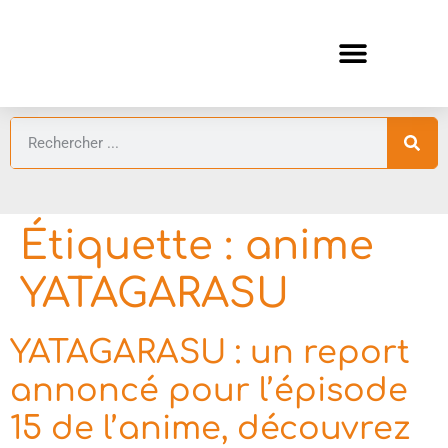
ANIMES AUTOMNE 2026 🍁
GUIDES ANIMES
Étiquette :
anime
YATAGARASU
YATAGARASU : un report
annoncé pour l’épisode
15 de l’anime, découvrez