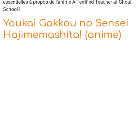
essentielles à propos de l’anime A Terrified Teacher at Ghoul
School !
Youkai Gakkou no Sensei
Hajimemashita! (anime)