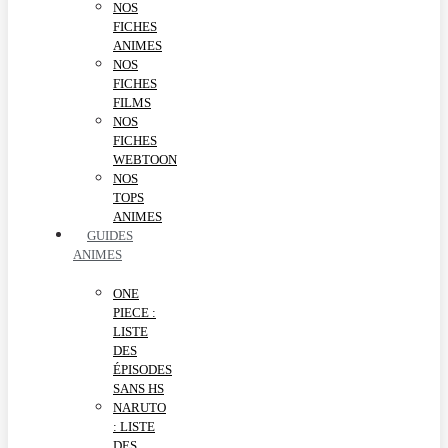
NOS
FICHES
ANIMES
NOS
FICHES
FILMS
NOS
FICHES
WEBTOON
NOS
TOPS
ANIMES
GUIDES
ANIMES
ONE
PIECE :
LISTE
DES
ÉPISODES
SANS HS
NARUTO
: LISTE
DES