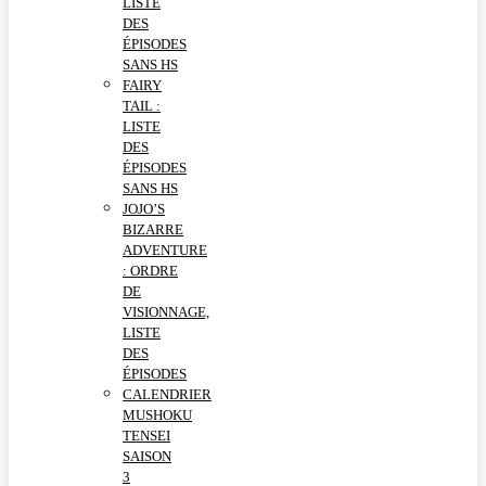
LISTE
DES
ÉPISODES
SANS HS
FAIRY
TAIL :
LISTE
DES
ÉPISODES
SANS HS
JOJO’S
BIZARRE
ADVENTURE
: ORDRE
DE
VISIONNAGE,
LISTE
DES
ÉPISODES
CALENDRIER
MUSHOKU
TENSEI
SAISON
3