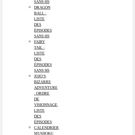
SANS HS
DRAGON
BALL :
LISTE
DES
ÉPISODES
SANS HS
FAIRY
TAIL :
LISTE
DES
ÉPISODES
SANS HS
JOJO’S
BIZARRE
ADVENTURE
: ORDRE
DE
VISIONNAGE,
LISTE
DES
ÉPISODES
CALENDRIER
MUSHOKU