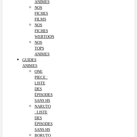
ANIMES
NOS
FICHES
FILMS
NOS
FICHES
WEBTOON
NOS
TOPS
ANIMES
GUIDES
ANIMES
ONE
PIECE :
LISTE
DES
ÉPISODES
SANS HS
NARUTO
: LISTE
DES
ÉPISODES
SANS HS
BORUTO