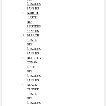
ÉPISODES
SANS HS
BORUTO
: LISTE
DES
ÉPISODES
SANS HS
BLEACH
: LISTE
DES
ÉPISODES
SANS HS
DÉTECTIVE
CONAN :
LISTE
DES
ÉPISODES
SANS HS
BLACK
CLOVER
: LISTE
DES
ÉPISODES