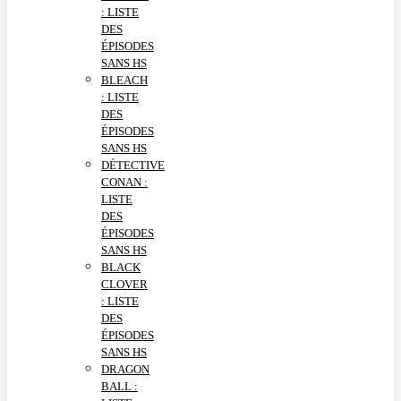
: LISTE
DES
ÉPISODES
SANS HS
BLEACH
: LISTE
DES
ÉPISODES
SANS HS
DÉTECTIVE
CONAN :
LISTE
DES
ÉPISODES
SANS HS
BLACK
CLOVER
: LISTE
DES
ÉPISODES
SANS HS
DRAGON
BALL :