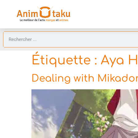
Étiquette :
Aya H
Dealing with Mikadon