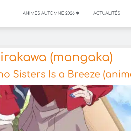
ANIMES AUTOMNE 2026 🍁
ACTUALITÉS
irakawa (mangaka)
o Sisters Is a Breeze (anim