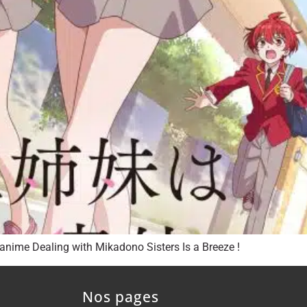
anime Dealing with Mikadono Sisters Is a Breeze !
Nos pages