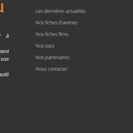
Les dernières actualités
Nos fiches d'animes
Nos fiches films
t à
Nos tops
ment
Nos partenaires
 vos
Nous contacter
auté