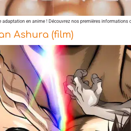
 adaptation en anime ! Découvrez nos premières informations co
n Ashura (film)