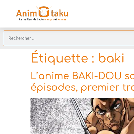
Étiquette :
baki
L’anime BAKI-DOU sort
épisodes, premier tra