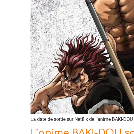
La date de sortie sur Netflix de l’anime BAKI-DOU a
L’anime BAKI-DOU sor