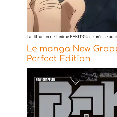
La diffusion de l’anime BAKI-DOU se précise pour 
Le manga New Grappl
Perfect Edition