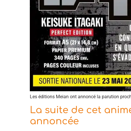
Les éditions Meian ont annoncé la parution proc
La suite de cet anim
annoncée