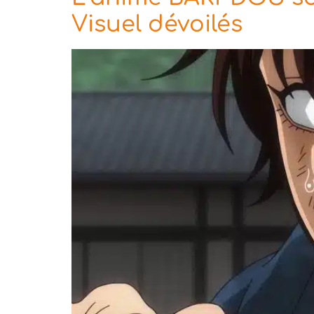
Visuel dévoilés