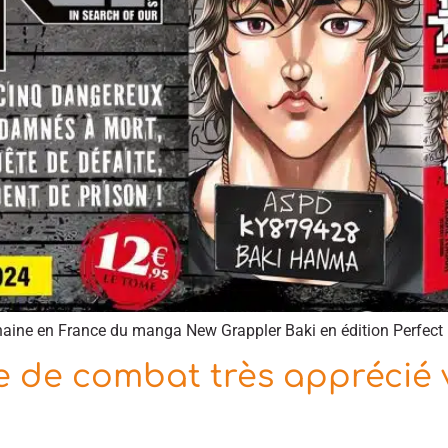
haine en France du manga New Grappler Baki en édition Perfect 
e de combat très apprécié v