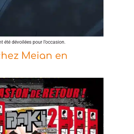
t été dévoilées pour l’occasion.
chez Meian en