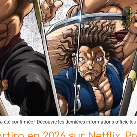
 été confirmée ! Découvre les dernières informations officielles s
tira en 2026 sur Netflix, P