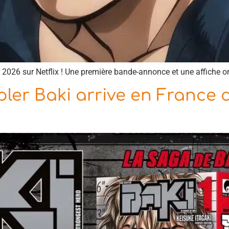
2026 sur Netflix ! Une première bande-annonce et une affiche on
er Baki arrive en France 