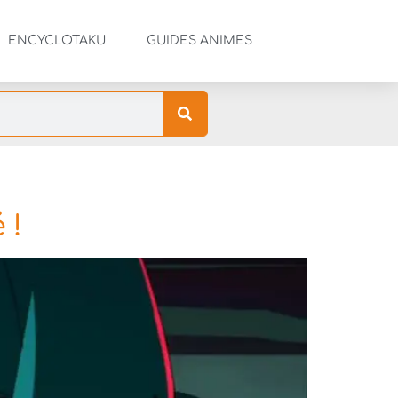
ENCYCLOTAKU
GUIDES ANIMES
 !