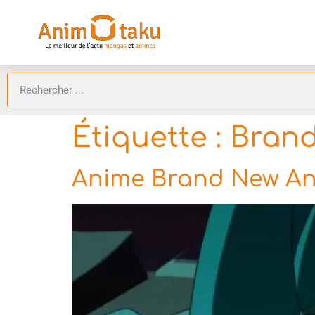
Étiquette :
Brand
Anime Brand New Anim