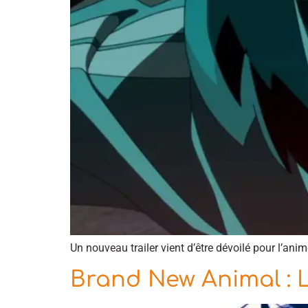
Un nouveau trailer vient d’être dévoilé pour l’an
Brand New Animal : L