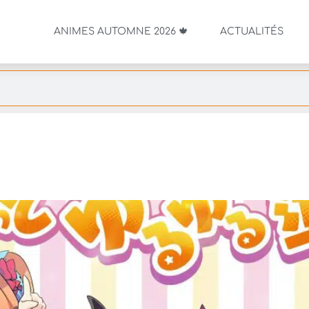
ANIMES AUTOMNE 2026 🍁
ACTUALITÉS