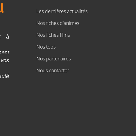
Les dernières actualités
Nos fiches d'animes
Nos fiches films
t à
Nos tops
ment
Nos partenaires
 vos
Nous contacter
auté