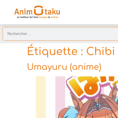
Étiquette :
Chibi
Umayuru (anime)