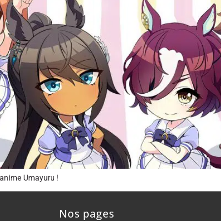
l’anime Umayuru !
Nos pages