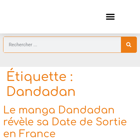
ANIMES AUTOMNE 2026 🍁
GUIDES ANIMES
Étiquette :
Dandadan
Le manga Dandadan
révèle sa Date de Sortie
en France