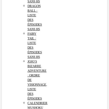
SANS HS
DRAGON
BALL :
LISTE
DES
ÉPISODES
SANS HS
FAIRY
TAIL :
LISTE
DES
ÉPISODES
SANS HS
JOJO’S
BIZARRE
ADVENTURE
: ORDRE
DE
VISIONNAGE,
LISTE
DES
ÉPISODES
CALENDRIER
MUSHOKU