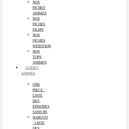
NOS
FICHES
ANIMES
NOS
FICHES
FILMS
NOS
FICHES
WEBTOON
NOS
TOPS
ANIMES
GUIDES
ANIMES
ONE
PIECE :
LISTE
DES
ÉPISODES
SANS HS
NARUTO
: LISTE
DES