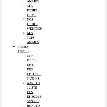
ANIMES
NOS
FICHES
FILMS
NOS
FICHES
WEBTOON
NOS
TOPS
ANIMES
GUIDES
ANIMES
ONE
PIECE :
LISTE
DES
ÉPISODES
SANS HS
NARUTO
: LISTE
DES
ÉPISODES
SANS HS
BORUTO