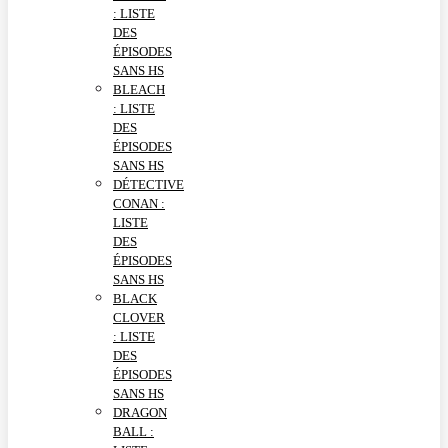
: LISTE
DES
ÉPISODES
SANS HS
BLEACH
: LISTE
DES
ÉPISODES
SANS HS
DÉTECTIVE
CONAN :
LISTE
DES
ÉPISODES
SANS HS
BLACK
CLOVER
: LISTE
DES
ÉPISODES
SANS HS
DRAGON
BALL :