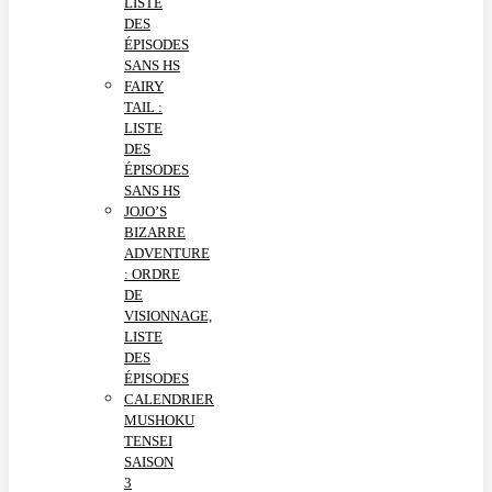
LISTE
DES
ÉPISODES
SANS HS
FAIRY
TAIL :
LISTE
DES
ÉPISODES
SANS HS
JOJO’S
BIZARRE
ADVENTURE
: ORDRE
DE
VISIONNAGE,
LISTE
DES
ÉPISODES
CALENDRIER
MUSHOKU
TENSEI
SAISON
3