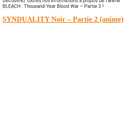
Découvrez toutes nos informations à propos de l’anime
BLEACH : Thousand-Year Blood War – Partie 3 !
SYNDUALITY Noir – Partie 2 (anime)