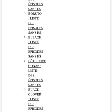
ÉPISODES
SANS HS
BORUTO
: LISTE
DES
ÉPISODES
SANS HS
BLEACH
: LISTE
DES
ÉPISODES
SANS HS
DÉTECTIVE
CONAN :
LISTE
DES
ÉPISODES
SANS HS
BLACK
CLOVER
: LISTE
DES
ÉPISODES