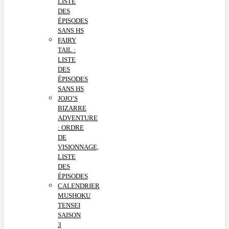
LISTE
DES
ÉPISODES
SANS HS
FAIRY
TAIL :
LISTE
DES
ÉPISODES
SANS HS
JOJO’S
BIZARRE
ADVENTURE
: ORDRE
DE
VISIONNAGE,
LISTE
DES
ÉPISODES
CALENDRIER
MUSHOKU
TENSEI
SAISON
3