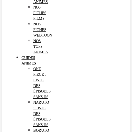
ANIMES
NOS
FICHES
FILMS
NOS
FICHES
WEBTOON
NOS
TOPS
ANIMES
GUIDES
ANIMES
ONE
PIECE :
LISTE
DES
ÉPISODES
SANS HS
NARUTO
: LISTE
DES
ÉPISODES
SANS HS
BORUTO