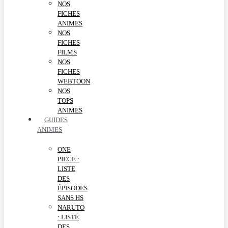
NOS
FICHES
ANIMES
NOS
FICHES
FILMS
NOS
FICHES
WEBTOON
NOS
TOPS
ANIMES
GUIDES
ANIMES
ONE
PIECE :
LISTE
DES
ÉPISODES
SANS HS
NARUTO
: LISTE
DES