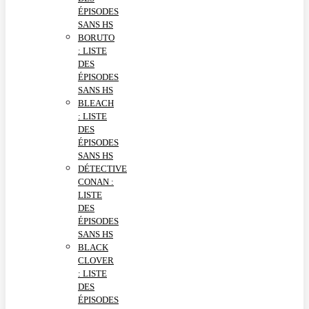
ÉPISODES
SANS HS
BORUTO
: LISTE
DES
ÉPISODES
SANS HS
BLEACH
: LISTE
DES
ÉPISODES
SANS HS
DÉTECTIVE
CONAN :
LISTE
DES
ÉPISODES
SANS HS
BLACK
CLOVER
: LISTE
DES
ÉPISODES