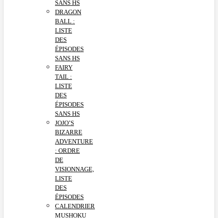
SANS HS
DRAGON
BALL :
LISTE
DES
ÉPISODES
SANS HS
FAIRY
TAIL :
LISTE
DES
ÉPISODES
SANS HS
JOJO’S
BIZARRE
ADVENTURE
: ORDRE
DE
VISIONNAGE,
LISTE
DES
ÉPISODES
CALENDRIER
MUSHOKU