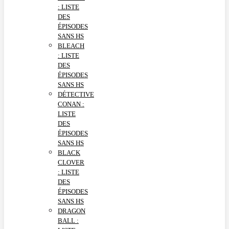
: LISTE
DES
ÉPISODES
SANS HS
BLEACH
: LISTE
DES
ÉPISODES
SANS HS
DÉTECTIVE
CONAN :
LISTE
DES
ÉPISODES
SANS HS
BLACK
CLOVER
: LISTE
DES
ÉPISODES
SANS HS
DRAGON
BALL :