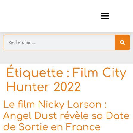
ANIMES AUTOMNE 2026 🍁
GUIDES ANIMES
Étiquette :
Film City
Hunter 2022
Le film Nicky Larson :
Angel Dust révèle sa Date
de Sortie en France