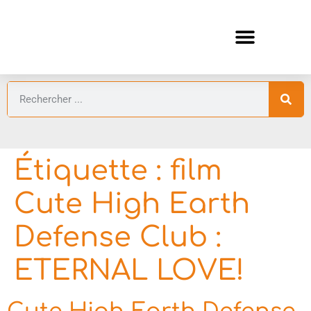
ANIMES AUTOMNE 2026 🍁
GUIDES ANIMES
Étiquette :
film
Cute High Earth
Defense Club :
ETERNAL LOVE!