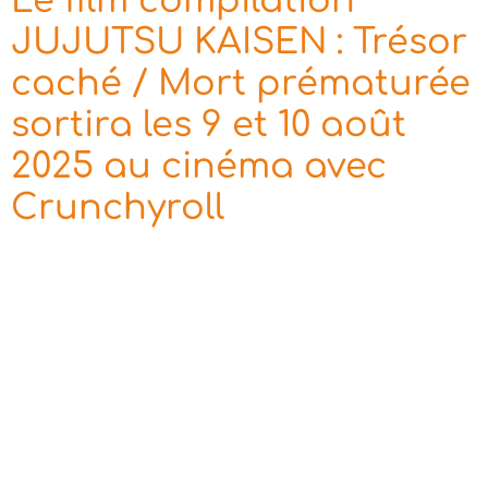
Le film compilation
JUJUTSU KAISEN : Trésor
caché / Mort prématurée
sortira les 9 et 10 août
2025 au cinéma avec
Crunchyroll