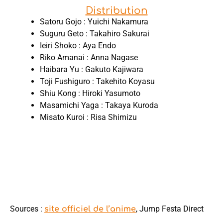
Distribution
Satoru Gojo : Yuichi Nakamura
Suguru Geto : Takahiro Sakurai
Ieiri Shoko : Aya Endo
Riko Amanai : Anna Nagase
Haibara Yu : Gakuto Kajiwara
Toji Fushiguro : Takehito Koyasu
Shiu Kong : Hiroki Yasumoto
Masamichi Yaga : Takaya Kuroda
Misato Kuroi : Risa Shimizu
Sources :
, Jump Festa Direct
site officiel de l’anime