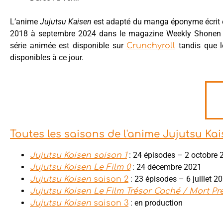
L’anime
Jujutsu Kaisen
est adapté du manga éponyme écrit 
2018 à septembre 2024 dans le magazine Weekly Shonen Jum
série animée est disponible sur
tandis que 
Crunchyroll
disponibles à ce jour.
Toutes les saisons de l'anime Jujutsu Ka
: 24 épisodes – 2 octobre 
Jujutsu Kaisen saison 1
: 24 décembre 2021
Jujutsu Kaisen Le Film 0
: 23 épisodes – 6 juillet 2
Jujutsu Kaisen
saison 2
Jujutsu Kaisen Le Film Trésor Caché / Mort P
: en production
Jujutsu Kaisen
saison 3