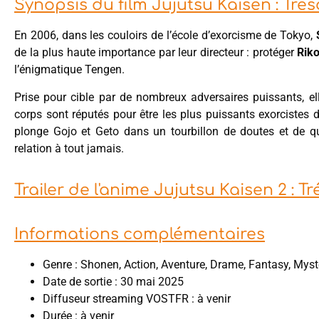
Synopsis du film Jujutsu Kaisen : Tr
En 2006, dans les couloirs de l’école d’exorcisme de Tokyo,
de la plus haute importance par leur directeur : protéger
Rik
l’énigmatique Tengen.
Prise pour cible par de nombreux adversaires puissants, e
corps sont réputés pour être les plus puissants exorcistes d
plonge Gojo et Geto dans un tourbillon de doutes et de q
relation à tout jamais.
Trailer de l'anime Jujutsu Kaisen 2 :
Informations complémentaires
Genre : Shonen, Action, Aventure, Drame, Fantasy, Myst
Date de sortie : 30 mai 2025
Diffuseur streaming VOSTFR : à venir
Durée : à venir