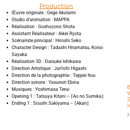
Production
Œuvre originale : Gege Akutami
Studio d’animation : MAPPA
Réalisation : Goshozono Shota
Assistant Réalisateur : Aikei Ryota
Scénariste principal : Hiroshi Seko
Character Design : Tadashi Hiramatsu, Koiso
Sayaka
Réalisation 3D : Daisuke Ishikawa
Direction Artistique : Jun’ichi Higashi
Direction de la photographie : Teppei Itou
Direction sonore : Yasunori Ebina
Musiques : Yoshimasa Terui
W
Opening 1 : Tatsuya Kitani – ⌈Ao no Sumika⌋
S
Ending 1 : Soushi Sakiyama – ⌈Akari⌋
7