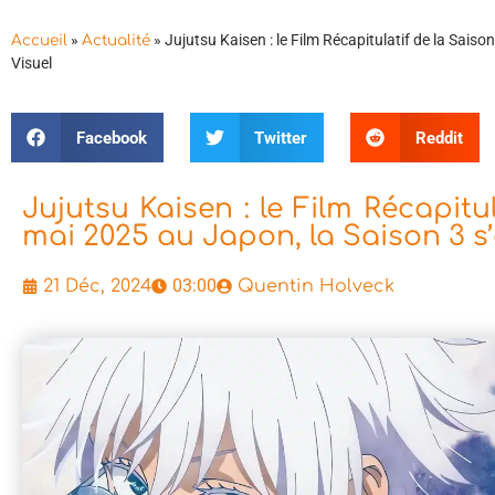
»
»
Jujutsu Kaisen : le Film Récapitulatif de la Saiso
Accueil
Actualité
Visuel
Facebook
Twitter
Reddit
Jujutsu Kaisen : le Film Récapitul
mai 2025 au Japon, la Saison 3 s’
03:00
21 Déc, 2024
Quentin Holveck