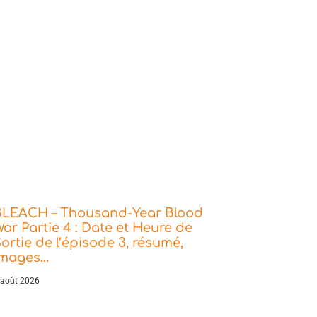
BLEACH – Thousand-Year Blood
ar Partie 4 : Date et Heure de
ortie de l’épisode 3, résumé,
images…
 août 2026