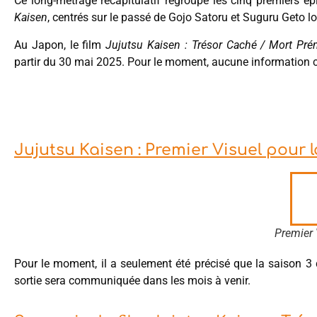
Ce long-métrage récapitulatif regroupe les cinq premiers 
Kaisen
, centrés sur le passé de Gojo Satoru et Suguru Geto lo
Au Japon, le film
Jujutsu Kaisen : Trésor Caché / Mort Pré
partir du 30 mai 2025. Pour le moment, aucune information c
Jujutsu Kaisen : Premier Visuel pour 
Premier 
Pour le moment, il a seulement été précisé que la saison 3
sortie sera communiquée dans les mois à venir.