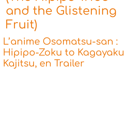
and the Glistening
Fruit)
L’anime Osomatsu-san :
Hipipo-Zoku to Kagayaku
Kajitsu, en Trailer